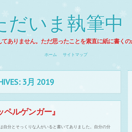
ただいま執筆中
んてありません。ただ思ったことを素直に紙に書くの
ホーム
サイトマップ
HIVES:
3月 2019
ッペルゲンガー』
は自分とそっくりな人がいると書いてありました。自分の分