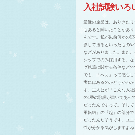
入社試験いろ
最近の企業は、ありきたり
もあると聞いたことがあり
んです。私が以前何かの記
影して送るといったものや
などがありました。また、
シップでのみ採用する、な
グ執筆に関する条件などで
でも、「へぇ」って感心し
実にはあるのかどうかわか
す。主人公が「こんな入社
の1番の歌詞が書いてあっ
だったんですって。そして
承転結』の『起』の部分で
だったんだそうです。ユニ
性が分かる気がしますよね