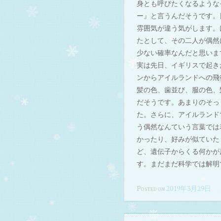
身とも呼びたくなるような
ー』と言うんだそうです。
雰囲気が違う気がします。
たとして、その二人が偶然
少ない確率なんだと思いま
実は先日、イギリスで起き
ンからアイルランドへの飛
髪の色、歯並び、服の色、
だそうです。あまりのそっ
た。さらに、アイルランド
う偶然なんていう言葉では
かったり、好みが似ていた
ど、遺伝子からくる何かが
す。まだまだ科学では解明
Posted on
2019年3月29日