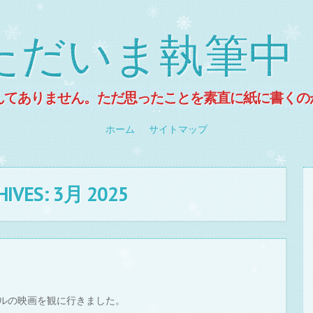
ただいま執筆中
んてありません。ただ思ったことを素直に紙に書くの
ホーム
サイトマップ
HIVES:
3月 2025
ルの映画を観に行きました。