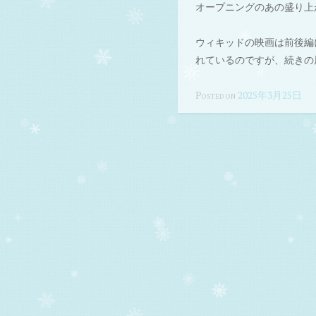
オープニングのあの盛り上
ウィキッドの映画は前後編
れているのですが、続きの
Posted on
2025年3月25日