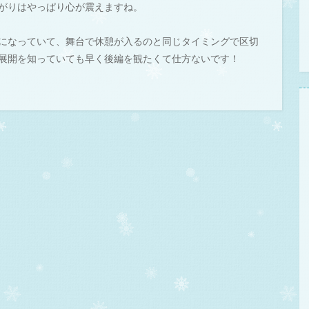
がりはやっぱり心が震えますね。
になっていて、舞台で休憩が入るのと同じタイミングで区切
展開を知っていても早く後編を観たくて仕方ないです！