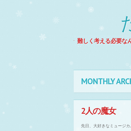
難しく考える必要な
MENU
Skip to content
MONTHLY ARC
2人の魔女
先日、大好きなミュージカ