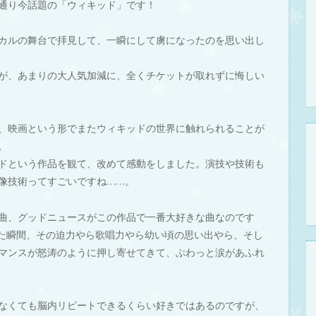
通り今話題の「ウィキッド」です！
カルの舞台で拝見して、一瞬にして虜になったのを思い出し
が、あまりの大人気加減に、全くチケットが取れずに悔しい
、映画という形でまたウィキッドの世界に触れられることが
。
ドという作品を観て、改めて感動をしました。演技や技術も
像技術ってすごいですね……。
曲、グッドニュースがこの作品で一番大好きな曲なのです
れた瞬間、その迫力やら歌唱力やら幼い頃の思い出やら、そし
マンスが怒涛のように押し寄せてきて、ぶわっと涙があふれ
なくても脳内リピートできるくらい好きではあるのですが、