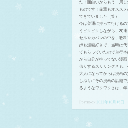
た！面白いからもう一周し
ものです！先輩もオススメ
てきていました（笑）
今は普通に持って行けるの
うビクビクしながら、友達
セルやカバンの中を、教科
姉も漫画好きで、当時は代
てもらっていたので単行本
から自分が持ってない漫画
借りするスリリングさも、
大人になってからは漫画の
しぶりにその漫画の話題で
るようなワクワクさは、年
Posted on
2022年10月18日