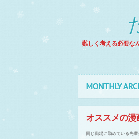
難しく考える必要な
MENU
Skip to content
MONTHLY ARC
オススメの漫
同じ職場に勤めている先輩