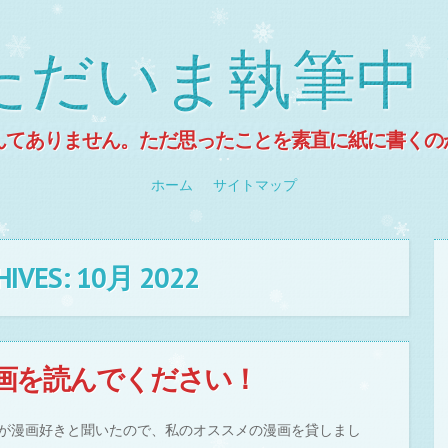
ただいま執筆中
んてありません。ただ思ったことを素直に紙に書くの
ホーム
サイトマップ
HIVES:
10月 2022
画を読んでください！
が漫画好きと聞いたので、私のオススメの漫画を貸しまし