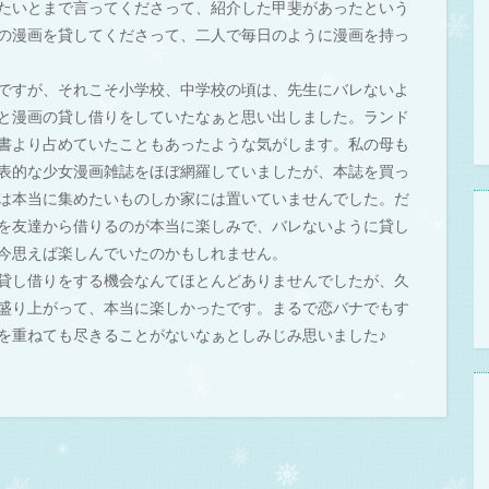
たいとまで言ってくださって、紹介した甲斐があったという
の漫画を貸してくださって、二人で毎日のように漫画を持っ
ですが、それこそ小学校、中学校の頃は、先生にバレないよ
と漫画の貸し借りをしていたなぁと思い出しました。ランド
書より占めていたこともあったような気がします。私の母も
表的な少女漫画雑誌をほぼ網羅していましたが、本誌を買っ
は本当に集めたいものしか家には置いていませんでした。だ
を友達から借りるのが本当に楽しみで、バレないように貸し
今思えば楽しんでいたのかもしれません。
貸し借りをする機会なんてほとんどありませんでしたが、久
盛り上がって、本当に楽しかったです。まるで恋バナでもす
を重ねても尽きることがないなぁとしみじみ思いました♪