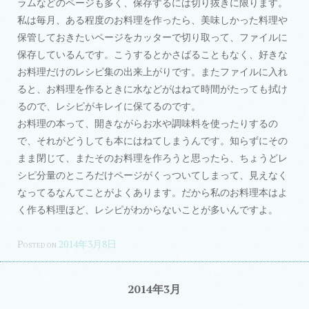
ラムなどのページも多く、保存するには切り抜きに限ります。
私は毎月、ある程度のお料理を作ったら、美味しかった料理や
保管しておきたいページをカッターで切り取って、ファイルに
保存しているんです。こうするとかさばることもなく、好きな
お料理だけのレシピ集の出来上がりです。またファイルに入れ
ると、お料理を作るときに水などがはねて時間がたっても拭け
るので、レシピがキレイに保てるのです。
お料理の本って、開きながらお水や調味料を使ったりするの
で、それがどうしても本にはねてしまうんです。知らずにその
まま閉じて、またそのお料理を作ろうと思ったら、ちょうどレ
シピ分量のところだけページがくっついてしまって、見えなく
なってるなんてことがよくあります。だから私のお料理本はよ
く作る料理ほど、レシピがわからないことが多いんですよ。
Posted on
2014年3月8日
2014年3月