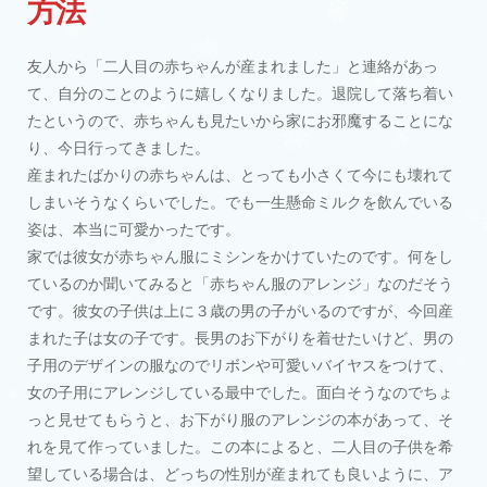
方法
友人から「二人目の赤ちゃんが産まれました」と連絡があっ
て、自分のことのように嬉しくなりました。退院して落ち着い
たというので、赤ちゃんも見たいから家にお邪魔することにな
り、今日行ってきました。
産まれたばかりの赤ちゃんは、とっても小さくて今にも壊れて
しまいそうなくらいでした。でも一生懸命ミルクを飲んでいる
姿は、本当に可愛かったです。
家では彼女が赤ちゃん服にミシンをかけていたのです。何をし
ているのか聞いてみると「赤ちゃん服のアレンジ」なのだそう
です。彼女の子供は上に３歳の男の子がいるのですが、今回産
まれた子は女の子です。長男のお下がりを着せたいけど、男の
子用のデザインの服なのでリボンや可愛いバイヤスをつけて、
女の子用にアレンジしている最中でした。面白そうなのでちょ
っと見せてもらうと、お下がり服のアレンジの本があって、そ
れを見て作っていました。この本によると、二人目の子供を希
望している場合は、どっちの性別が産まれても良いように、ア