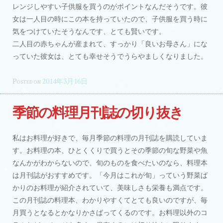
レンジしやすい子供服を買うのがポイントなんだそうです。彼
女は一人目の時にこの本を持っていたので、子供服を買う時に
気をつけていたそうなんです、とても賢いです。
二人目の赤ちゃんが産まれて、すっかり「良いお母さん」にな
っていた彼女は、とても幸せそうでうらやましくなりました。
Posted on
2014年3月16日
季節の料理月刊誌の切り抜き
私はお料理が好きで、毎月季節の料理の月刊誌を購読していま
す。お料理の本、ひとくくりで買うとその季節の旬な野菜や魚
なんかがわからないので、旬のものを食べたいのなら、料理本
は月刊誌がおすすめです。「今月はこれが旬」っていう野菜ば
かりのお料理が紹介されていて、美味しさも栄養も満点です。
この月刊誌の料理本、わかりやすくてとても良いのですが、毎
月買うとなるとかなりかさばってくるのです。お料理以外のコ