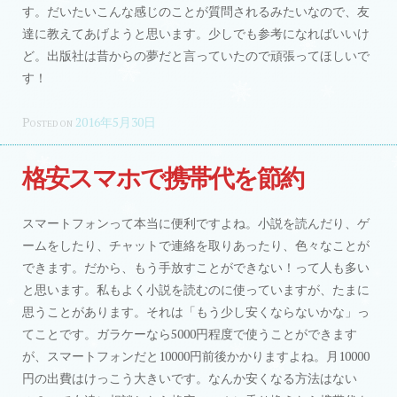
す。だいたいこんな感じのことが質問されるみたいなので、友
達に教えてあげようと思います。少しでも参考になればいいけ
ど。出版社は昔からの夢だと言っていたので頑張ってほしいで
す！
Posted on
2016年5月30日
格安スマホで携帯代を節約
スマートフォンって本当に便利ですよね。小説を読んだり、ゲ
ームをしたり、チャットで連絡を取りあったり、色々なことが
できます。だから、もう手放すことができない！って人も多い
と思います。私もよく小説を読むのに使っていますが、たまに
思うことがあります。それは「もう少し安くならないかな」っ
てことです。ガラケーなら5000円程度で使うことができます
が、スマートフォンだと10000円前後かかりますよね。月10000
円の出費はけっこう大きいです。なんか安くなる方法はない