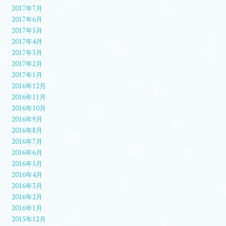
2017年7月
2017年6月
2017年5月
2017年4月
2017年3月
2017年2月
2017年1月
2016年12月
2016年11月
2016年10月
2016年9月
2016年8月
2016年7月
2016年6月
2016年5月
2016年4月
2016年3月
2016年2月
2016年1月
2015年12月