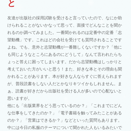
と
友達が出版社の採用試験を受けると言っていたので、なにか助
けられることがないかなって思って、面接でどんなことを聞か
れるのか調べてみました。一番聞かれるのは定番中の定番「志
望動機」です。これはどの会社を受けても質問されることです
よね。でも、意外と志望動機が一番難しくないですか？「他に
も同じようなところにあるのにどうして」なんて言われたらち
ょっと答えに困ってしまいます。だから志望動機はしっかりと
考えておいた方がいいと思う！また、好きな本とその理由も聞
かれることがあります。本が好きな人ならすぐに答えられます
が、普段読書をしない人だとかなりキツイかもしれません。ま
ぁ、読書が好きだから出版社を受ける人が多いので心配ないと
思いますが。
他にも「出版業界をどう思っているのか？」「これまでにどん
な仕事をしてきたのか？」「電子書籍を触ってみたことがある
のか？」「営業はできるか？」などといった質問もあります。
中には今日の私服のテーマについて聞かれた人もいるみたいで