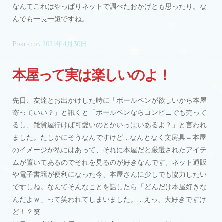
なんてこれはやっぱりネットで調べたおかげとも思ったり。な
んでも一長一短ですね。
Posted on
2021年4月30日
本屋って実は楽しいのよ！
先日、友達とお出かけした時に「ボールペンが欲しいから本屋
寄っていい？」と訊くと「ボールペンならコンビニでも売って
るし、雑貨屋行けば可愛いのとかいっぱいあるよ？」と言われ
ました。たしかにそうなんですけど…なんとなく文房具＝本屋
のイメージが私にはあって、それに本屋だと厳選されたアイテ
ムが置いてあるのでそれを見るのが好きなんです。ネット通販
や電子書籍が便利になった今、本屋さんに少しでも協力したい
ですしね。なんてそんなことを話したら「どんだけ本屋好きな
んだよｗ」って笑われてしまいました。…えっ、大好きですけ
ど！？笑