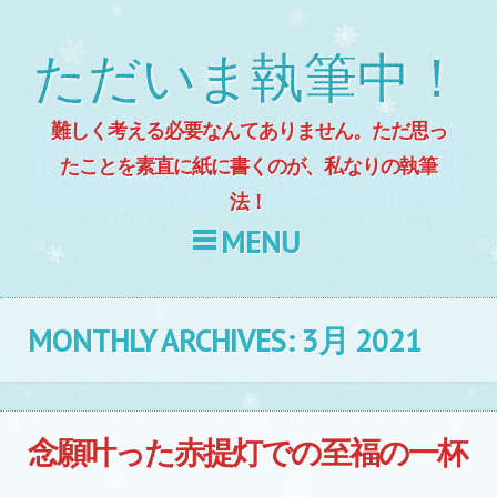
ただいま執筆中！
難しく考える必要なんてありません。ただ思っ
たことを素直に紙に書くのが、私なりの執筆
法！
MENU
Skip to content
MONTHLY ARCHIVES:
3月 2021
念願叶った赤提灯での至福の一杯