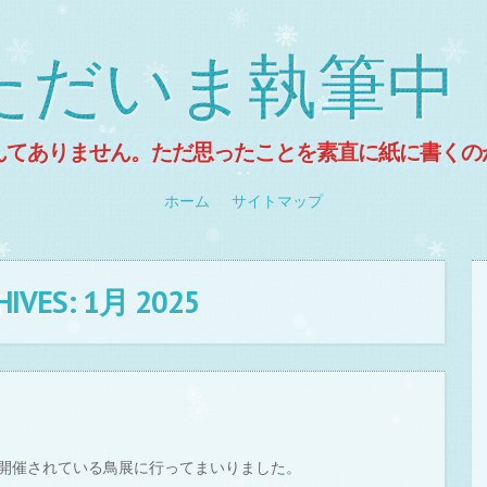
ただいま執筆中
んてありません。ただ思ったことを素直に紙に書くの
ホーム
サイトマップ
HIVES:
1月 2025
開催されている鳥展に行ってまいりました。