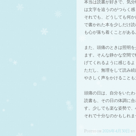
本当は読書が好きで、気分
は文字を追うのがつらく感
それでも、どうしても何か
で書かれた本を少しだけ読
も心が落ち着くことがある
また、頭痛のときは照明を
ます。そんな静かな空間で
げてくれるように感じるよ
ただし、無理をして読み続
やさしく声をかけることも
頭痛の日は、自分をいたわ
読書も、その日の体調に合
す。少しでも楽な姿勢で、
それで十分なのかもしれま
Posted on
2026年4月30日
b