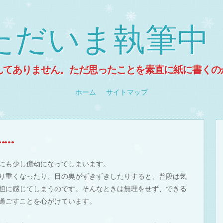
ただいま執筆中
んてありません。ただ思ったことを素直に紙に書くの
ホーム
サイトマップ
……
にも少し億劫になってしまいます。
り重くなったり、目の奥がずきずきしたりすると、普段は気
担に感じてしまうのです。そんなときは無理をせず、できる
過ごすことを心がけています。