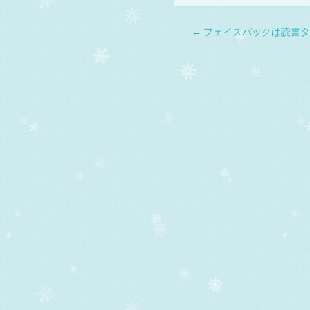
←
フェイスパックは読書タ
POST NAVIGAT